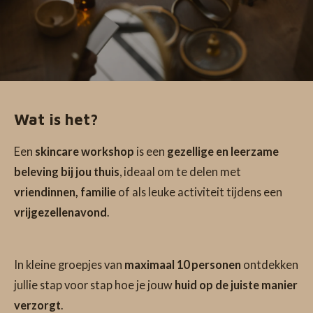
Wat is het?
Een
skincare workshop
is een
gezellige en leerzame
beleving bij jou thuis
, ideaal om te delen met
vriendinnen, familie
of als leuke activiteit tijdens een
vrijgezellenavond
.
In kleine groepjes van
maximaal 10 personen
ontdekken
jullie stap voor stap hoe je jouw
huid op de juiste manier
verzorgt
.