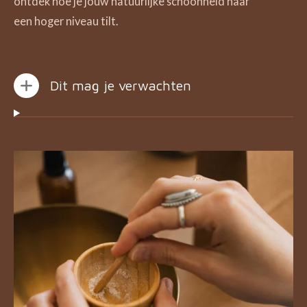
ontdek hoe je jouw natuurlijke schoonheid naar
een
hoger niveau
tilt.
Dit mag je verwachten