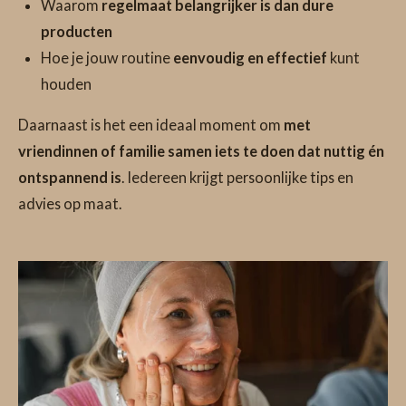
Waarom
regelmaat belangrijker is dan dure
producten
Hoe je jouw routine
eenvoudig en effectief
kunt
houden
Daarnaast is het een ideaal moment om
met
vriendinnen of familie samen iets te doen dat nuttig én
ontspannend is
. Iedereen krijgt persoonlijke tips en
advies op maat.